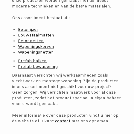
onze producten worden gemaakt met de meest
moderne technieken en van de beste materialen.
Ons assortiment bestaat uit:
Betonijzer
Bouwstaalmatten
Betonnetten
Wapeningskorven
Wapeningsnetten
Prefab balken
Prefab bewapening
Daarnaast verrichten wij werkzaamheden zoals
vlechtwerk en montage wapening. Zijn de producten
in ons assortiment niet geschikt voor uw project?
Geen zorgen! Wij verrichten maatwerk voor al onze
producten, zodat het product speciaal in eigen beheer
voor u wordt gemaakt.
Meer informatie over onze producten vindt u hier op
de website of u kunt
contact
met ons opnemen.