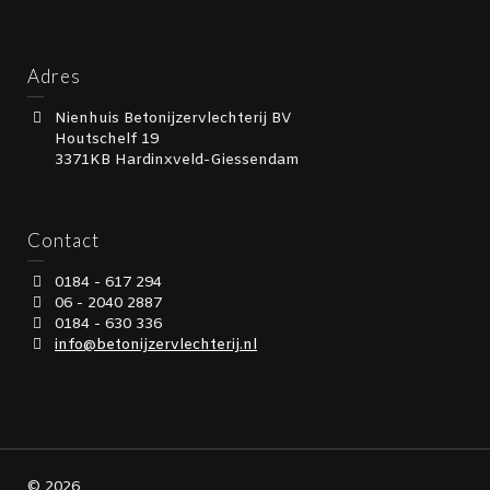
Adres
Nienhuis Betonijzervlechterij BV
Houtschelf 19
3371KB Hardinxveld-Giessendam
Contact
0184 - 617 294
06 - 2040 2887
0184 - 630 336
info@betonijzervlechterij.nl
© 2026